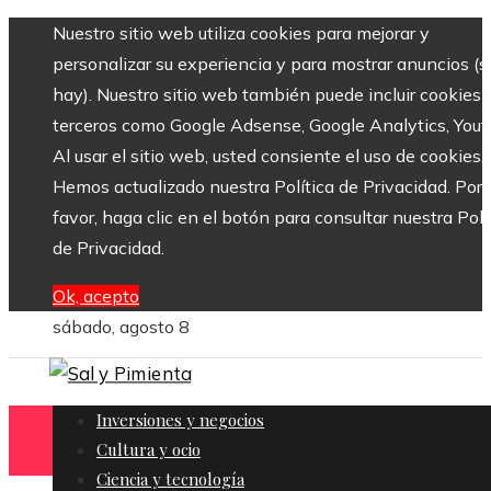
Nuestro sitio web utiliza cookies para mejorar y
personalizar su experiencia y para mostrar anuncios (si
hay). Nuestro sitio web también puede incluir cookies 
terceros como Google Adsense, Google Analytics, Yout
Al usar el sitio web, usted consiente el uso de cookies.
Hemos actualizado nuestra Política de Privacidad. Por
favor, haga clic en el botón para consultar nuestra Polí
de Privacidad.
Ok, acepto
sábado, agosto 8
Inversiones y negocios
Cultura y ocio
Ciencia y tecnología