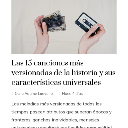
Las 15 canciones más
versionadas de la historia y sus
características universales
Otilia Adame Luevano
Hace 4 días
Las melodías más versionadas de todos los
tiempos poseen atributos que superan épocas y
fronteras: ganchos inolvidables, mensajes
universales y arquitecturas flexibles para múltipl...