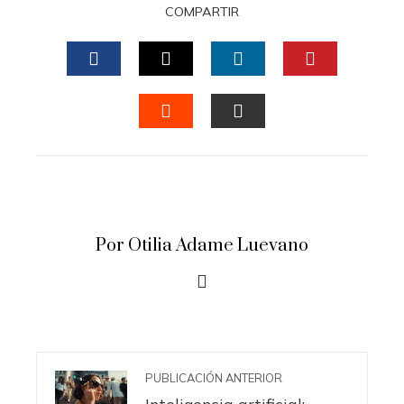
COMPARTIR
FACEBOOK
TWITTER
LINKEDIN
PINTERES
STUMBLEUPON
EMAIL
Por Otilia Adame Luevano
PUBLICACIÓN ANTERIOR
Inteligencia artificial: