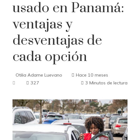
usado en Panamá:
ventajas y
desventajas de
cada opción
Otilia Adame Luevano
Hace 10 meses
327
3 Minutos de lectura
ebook
ter