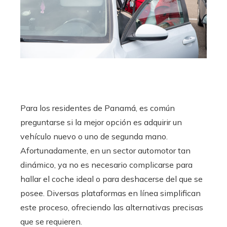
edIn
erest
mbleupon
l
Para los residentes de Panamá, es común
preguntarse si la mejor opción es adquirir un
vehículo nuevo o uno de segunda mano.
Afortunadamente, en un sector automotor tan
dinámico, ya no es necesario complicarse para
hallar el coche ideal o para deshacerse del que se
posee. Diversas plataformas en línea simplifican
este proceso, ofreciendo las alternativas precisas
que se requieren.