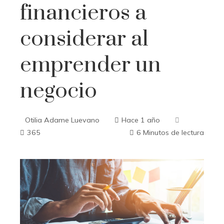
financieros a
considerar al
emprender un
negocio
Otilia Adame Luevano
Hace 1 año
365
6 Minutos de lectura
ebook
ter