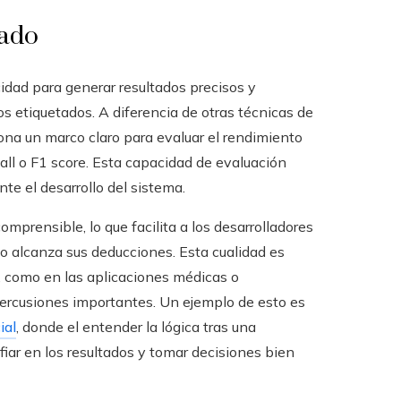
sado
idad para generar resultados precisos y
 etiquetados. A diferencia de otras técnicas de
ona un marco claro para evaluar el rendimiento
all o F1 score. Esta capacidad de evaluación
nte el desarrollo del sistema.
prensible, lo que facilita a los desarrolladores
lo alcanza sus deducciones. Esta cualidad es
l, como en las aplicaciones médicas o
percusiones importantes. Un ejemplo de esto es
ial
, donde el entender la lógica tras una
fiar en los resultados y tomar decisiones bien