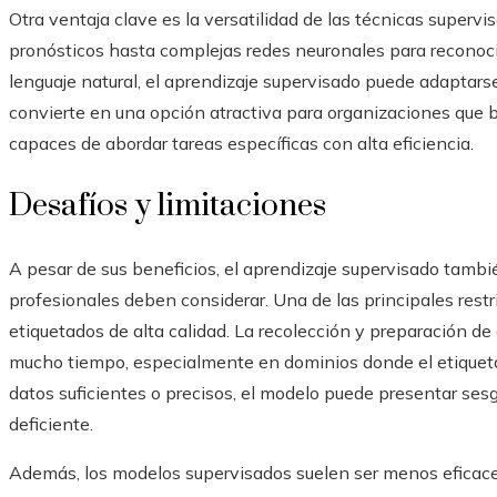
Otra ventaja clave es la versatilidad de las técnicas superv
pronósticos hasta complejas redes neuronales para recono
lenguaje natural, el aprendizaje supervisado puede adaptars
convierte en una opción atractiva para organizaciones que 
capaces de abordar tareas específicas con alta eficiencia.
Desafíos y limitaciones
A pesar de sus beneficios, el aprendizaje supervisado tambi
profesionales deben considerar. Una de las principales rest
etiquetados de alta calidad. La recolección y preparación d
mucho tiempo, especialmente en dominios donde el etiqueta
datos suficientes o precisos, el modelo puede presentar se
deficiente.
Además, los modelos supervisados suelen ser menos eficace