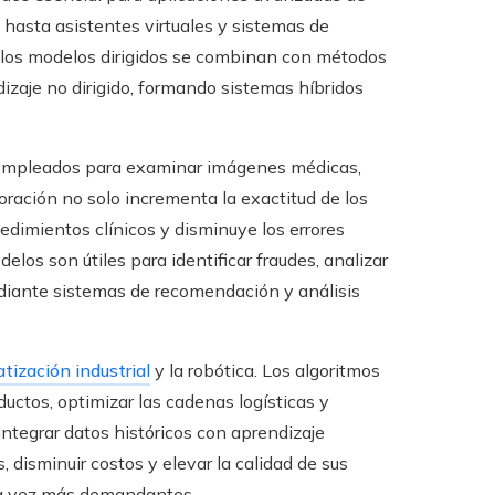
 hasta asistentes virtuales y sistemas de
, los modelos dirigidos se combinan con métodos
izaje no dirigido, formando sistemas híbridos
n empleados para examinar imágenes médicas,
ración no solo incrementa la exactitud de los
cedimientos clínicos y disminuye los errores
los son útiles para identificar fraudes, analizar
mediante sistemas de recomendación y análisis
tización industrial
y la robótica. Los algoritmos
ductos, optimizar las cadenas logísticas y
ntegrar datos históricos con aprendizaje
 disminuir costos y elevar la calidad de sus
da vez más demandantes.