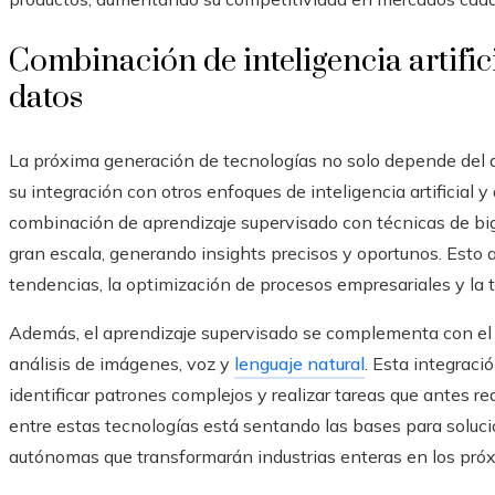
Combinación de inteligencia artifi
datos
La próxima generación de tecnologías no solo depende del a
su integración con otros enfoques de inteligencia artificial y
combinación de aprendizaje supervisado con técnicas de big
gran escala, generando insights precisos y oportunos. Esto 
tendencias, la optimización de procesos empresariales y la
Además, el aprendizaje supervisado se complementa con el 
análisis de imágenes, voz y
lenguaje natural
. Esta integraci
identificar patrones complejos y realizar tareas que antes r
entre estas tecnologías está sentando las bases para soluci
autónomas que transformarán industrias enteras en los pró