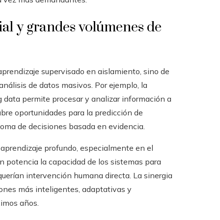
cial y grandes volúmenes de
prendizaje supervisado en aislamiento, sino de
 análisis de datos masivos. Por ejemplo, la
 data permite procesar y analizar información a
abre oportunidades para la predicción de
 toma de decisiones basada en evidencia.
aprendizaje profundo, especialmente en el
ón potencia la capacidad de los sistemas para
equerían intervención humana directa. La sinergia
ones más inteligentes, adaptativas y
ximos años.