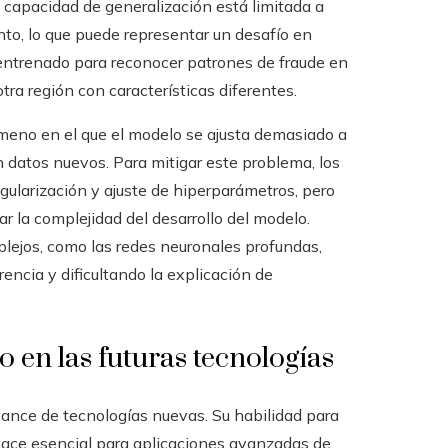
u capacidad de generalización está limitada a
to, lo que puede representar un desafío en
entrenado para reconocer patrones de fraude en
otra región con características diferentes.
ómeno en el que el modelo se ajusta demasiado a
 datos nuevos. Para mitigar este problema, los
egularización y ajuste de hiperparámetros, pero
r la complejidad del desarrollo del modelo.
plejos, como las redes neuronales profundas,
encia y dificultando la explicación de
 en las futuras tecnologías
avance de tecnologías nuevas. Su habilidad para
 hace esencial para aplicaciones avanzadas de