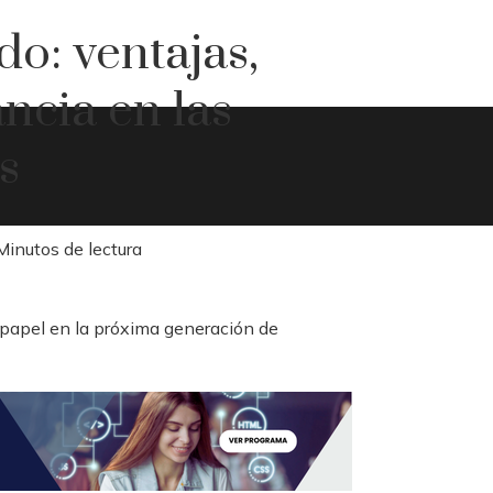
o: ventajas,
ancia en las
s
Minutos de lectura