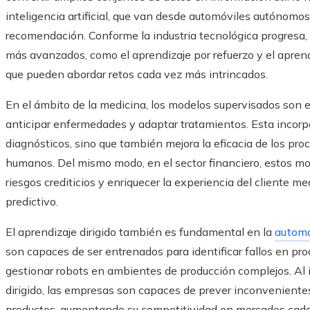
inteligencia artificial, que van desde automóviles autónomos
recomendación. Conforme la industria tecnológica progresa
más avanzados, como el aprendizaje por refuerzo y el aprend
que pueden abordar retos cada vez más intrincados.
En el ámbito de la medicina, los modelos supervisados so
anticipar enfermedades y adaptar tratamientos. Esta incorpo
diagnósticos, sino que también mejora la eficacia de los pro
humanos. Del mismo modo, en el sector financiero, estos mode
riesgos crediticios y enriquecer la experiencia del cliente 
predictivo.
El aprendizaje dirigido también es fundamental en la
automa
son capaces de ser entrenados para identificar fallos en pro
gestionar robots en ambientes de producción complejos. Al i
dirigido, las empresas son capaces de prever inconvenientes,
productos, aumentando su competitividad en mercados ca