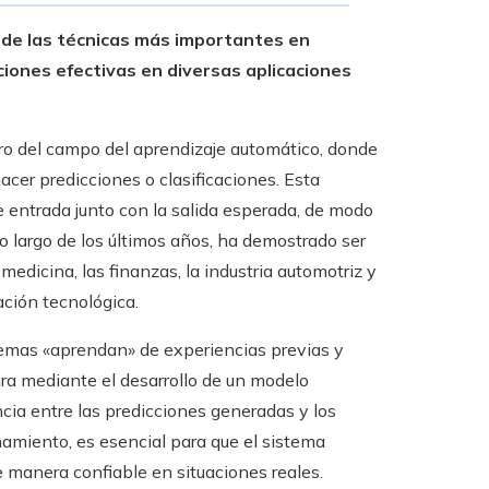
 de las técnicas más importantes en
luciones efectivas en diversas aplicaciones
ro del campo del aprendizaje automático, donde
acer predicciones o clasificaciones. Esta
 entrada junto con la salida esperada, de modo
o largo de los últimos años, ha demostrado ser
edicina, las finanzas, la industria automotriz y
ación tecnológica.
temas «aprendan» de experiencias previas y
ra mediante el desarrollo de un modelo
cia entre las predicciones generadas y los
namiento, es esencial para que el sistema
 manera confiable en situaciones reales.