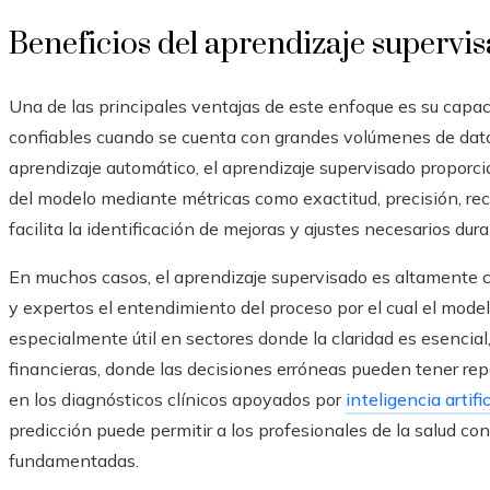
Beneficios del aprendizaje supervi
Una de las principales ventajas de este enfoque es su capac
confiables cuando se cuenta con grandes volúmenes de datos
aprendizaje automático, el aprendizaje supervisado proporci
del modelo mediante métricas como exactitud, precisión, rec
facilita la identificación de mejoras y ajustes necesarios dura
En muchos casos, el aprendizaje supervisado es altamente com
y expertos el entendimiento del proceso por el cual el mode
especialmente útil en sectores donde la claridad es esencia
financieras, donde las decisiones erróneas pueden tener re
en los diagnósticos clínicos apoyados por
inteligencia artific
predicción puede permitir a los profesionales de la salud con
fundamentadas.