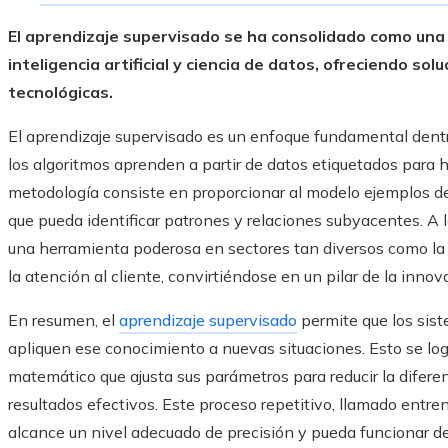
El aprendizaje supervisado se ha consolidado como una
inteligencia artificial y ciencia de datos, ofreciendo so
tecnológicas.
El aprendizaje supervisado es un enfoque fundamental dent
los algoritmos aprenden a partir de datos etiquetados para h
metodología consiste en proporcionar al modelo ejemplos de
que pueda identificar patrones y relaciones subyacentes. A l
una herramienta poderosa en sectores tan diversos como la m
la atención al cliente, convirtiéndose en un pilar de la innov
En resumen, el
aprendizaje supervisado
permite que los sis
apliquen ese conocimiento a nuevas situaciones. Esto se log
matemático que ajusta sus parámetros para reducir la diferen
resultados efectivos. Este proceso repetitivo, llamado entre
alcance un nivel adecuado de precisión y pueda funcionar de