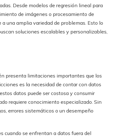
isadas. Desde modelos de regresión lineal para
cimiento de imágenes o procesamiento de
e a una amplia variedad de problemas. Esto lo
buscan soluciones escalables y personalizables,
én presenta limitaciones importantes que los
ricciones es la necesidad de contar con datos
e estos datos puede ser costosa y consumir
do requiere conocimiento especializado. Sin
sgos, errores sistemáticos o un desempeño
s cuando se enfrentan a datos fuera del