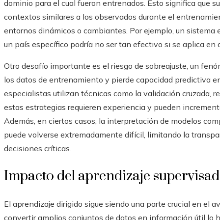
dominio para el cual fueron entrenados. Esto significa que s
contextos similares a los observados durante el entrenamien
entornos dinámicos o cambiantes. Por ejemplo, un sistema 
un país específico podría no ser tan efectivo si se aplica en 
Otro desafío importante es el riesgo de sobreajuste, un fen
los datos de entrenamiento y pierde capacidad predictiva en
especialistas utilizan técnicas como la validación cruzada, r
estas estrategias requieren experiencia y pueden incrementa
Además, en ciertos casos, la interpretación de modelos com
puede volverse extremadamente difícil, limitando la transpar
decisiones críticas.
Impacto del aprendizaje supervisado
El aprendizaje dirigido sigue siendo una parte crucial en el 
convertir amplios conjuntos de datos en información útil lo