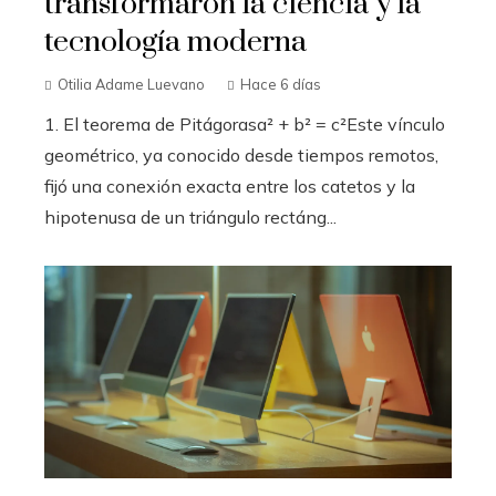
transformaron la ciencia y la
tecnología moderna
Otilia Adame Luevano
Hace 6 días
1. El teorema de Pitágorasa² + b² = c²Este vínculo
geométrico, ya conocido desde tiempos remotos,
fijó una conexión exacta entre los catetos y la
hipotenusa de un triángulo rectáng...