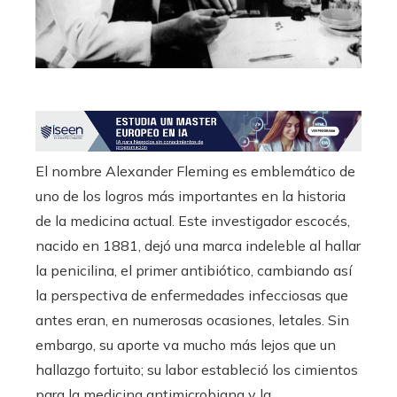
erest
mbleupon
l
El nombre Alexander Fleming es emblemático de
uno de los logros más importantes en la historia
de la medicina actual. Este investigador escocés,
nacido en 1881, dejó una marca indeleble al hallar
la penicilina, el primer antibiótico, cambiando así
la perspectiva de enfermedades infecciosas que
antes eran, en numerosas ocasiones, letales. Sin
embargo, su aporte va mucho más lejos que un
hallazgo fortuito; su labor estableció los cimientos
para la medicina antimicrobiana y la