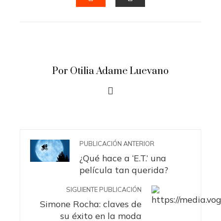
STUMBLEUPON
EMAIL
Por Otilia Adame Luevano
PUBLICACIÓN ANTERIOR
¿Qué hace a ‘E.T.’ una
película tan querida?
SIGUIENTE PUBLICACIÓN
Simone Rocha: claves de
su éxito en la moda