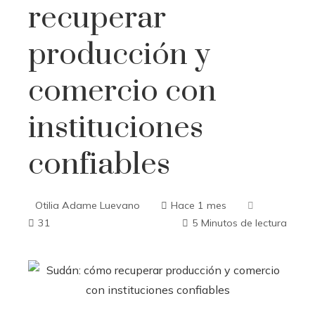
recuperar
producción y
comercio con
instituciones
confiables
Otilia Adame Luevano
Hace 1 mes
31
5 Minutos de lectura
ebook