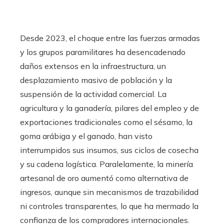
ter
Desde 2023, el choque entre las fuerzas armadas
edIn
y los grupos paramilitares ha desencadenado
daños extensos en la infraestructura, un
erest
desplazamiento masivo de población y la
mbleupon
suspensión de la actividad comercial. La
agricultura y la ganadería, pilares del empleo y de
l
exportaciones tradicionales como el sésamo, la
goma arábiga y el ganado, han visto
interrumpidos sus insumos, sus ciclos de cosecha
y su cadena logística. Paralelamente, la minería
artesanal de oro aumentó como alternativa de
ingresos, aunque sin mecanismos de trazabilidad
ni controles transparentes, lo que ha mermado la
confianza de los compradores internacionales.