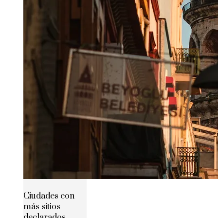
Ciudades con
más sitios
declarados