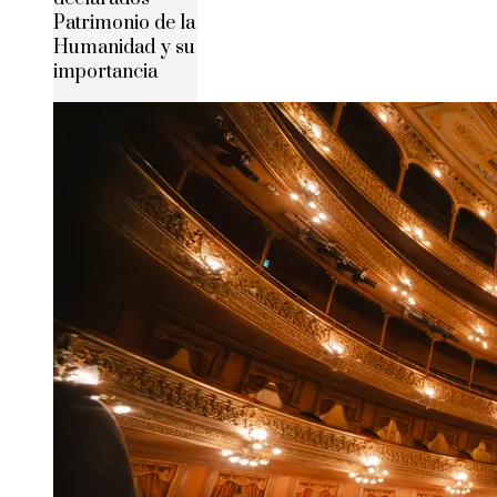
Patrimonio de la
Humanidad y su
importancia