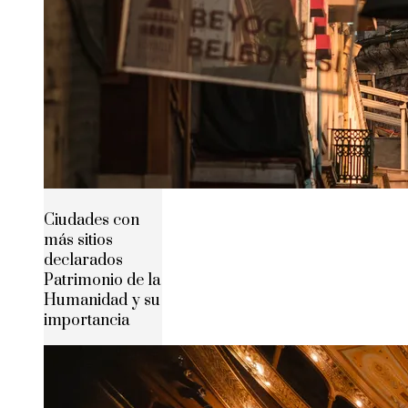
Ciudades con
más sitios
declarados
Patrimonio de la
Humanidad y su
importancia