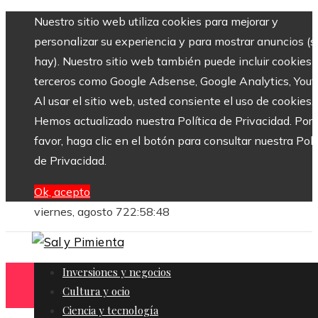
Nuestro sitio web utiliza cookies para mejorar y
personalizar su experiencia y para mostrar anuncios (si
hay). Nuestro sitio web también puede incluir cookies 
terceros como Google Adsense, Google Analytics, Yout
Al usar el sitio web, usted consiente el uso de cookies.
Hemos actualizado nuestra Política de Privacidad. Por
favor, haga clic en el botón para consultar nuestra Polí
de Privacidad.
Ok, acepto
viernes, agosto 7
22:58:50
Inversiones y negocios
Cultura y ocio
Ciencia y tecnología