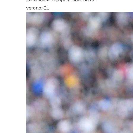
verano. E...