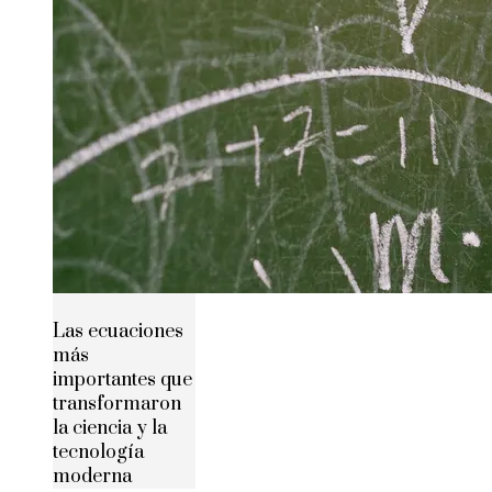
Las ecuaciones
más
importantes que
transformaron
la ciencia y la
tecnología
moderna