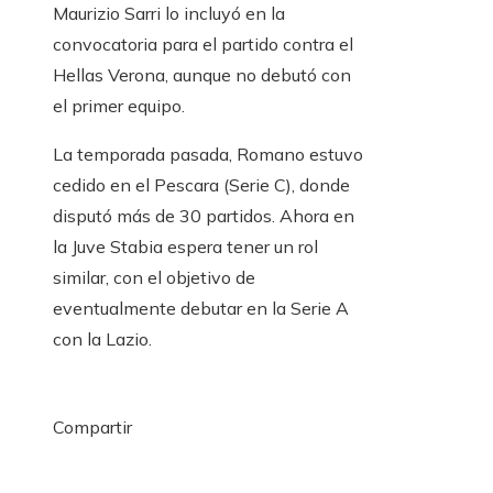
Maurizio Sarri lo incluyó en la
convocatoria para el partido contra el
Hellas Verona, aunque no debutó con
el primer equipo.
La temporada pasada, Romano estuvo
cedido en el Pescara (Serie C), donde
disputó más de 30 partidos. Ahora en
la Juve Stabia espera tener un rol
similar, con el objetivo de
eventualmente debutar en la Serie A
con la Lazio.
Compartir
Facebook
Twitter
LinkedIn
Pinterest
Stumbleupon
Email