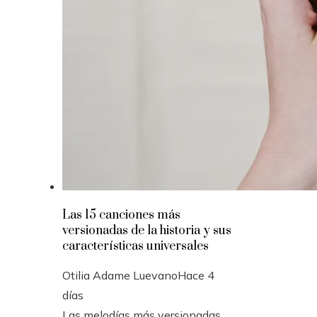
Las 15 canciones más
versionadas de la historia y sus
características universales
Otilia Adame Luevano
Hace 4
días
Las melodías más versionadas