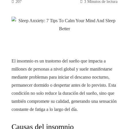
207
3 Minutos de lectura
book
ter
El insomnio es un trastorno del sueño que impacta a
edIn
millones de personas a nivel global y suele manifestarse
mediante problemas para iniciar el descanso nocturno,
rest
permanecer dormido o despertar antes de lo previsto. Esta
bleupon
condición no solo reduce la duración del sueño, sino que
también compromete su calidad, generando una sensación
l
constante de fatiga a lo largo del día.
Causas del insomnio