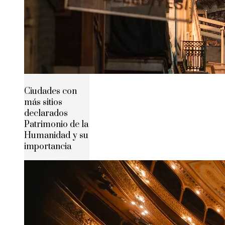
Ciudades con
más sitios
declarados
Patrimonio de la
Humanidad y su
importancia