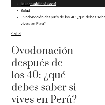
Responsabilidad Social
Inicio
Salud
Ovodonación después de los 40: ¿qué debes sabe
vives en Perú?
Salud
Ovodonación
después de
los 40: ¿qué
debes saber si
vives en Perú?