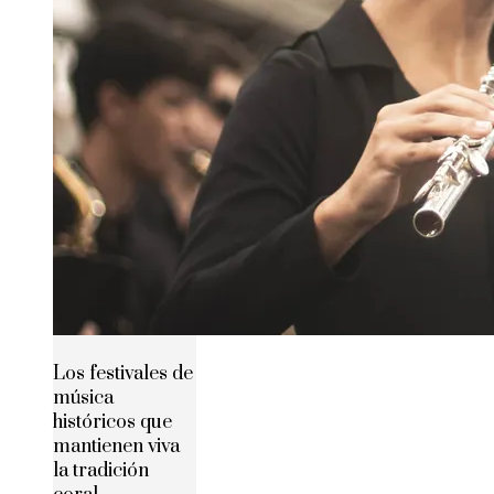
Los festivales de
música
históricos que
mantienen viva
la tradición