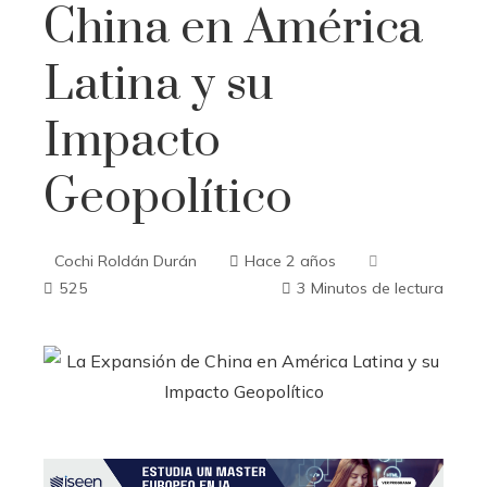
China en América
Latina y su
Impacto
Geopolítico
Cochi Roldán Durán
Hace 2 años
525
3 Minutos de lectura
ebook
ter