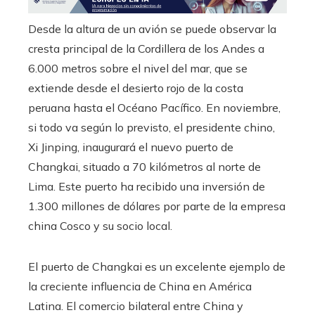
edIn
Desde la altura de un avión se puede observar la
cresta principal de la Cordillera de los Andes a
erest
6.000 metros sobre el nivel del mar, que se
extiende desde el desierto rojo de la costa
mbleupon
peruana hasta el Océano Pacífico. En noviembre,
si todo va según lo previsto, el presidente chino,
l
Xi Jinping, inaugurará el nuevo puerto de
Changkai, situado a 70 kilómetros al norte de
Lima. Este puerto ha recibido una inversión de
1.300 millones de dólares por parte de la empresa
china Cosco y su socio local.
El puerto de Changkai es un excelente ejemplo de
la creciente influencia de China en América
Latina. El comercio bilateral entre China y