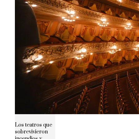
Los teatros que
sobrevivieron
incendios y