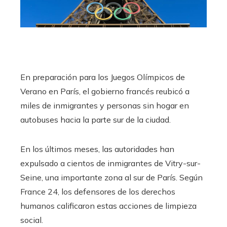
edIn
erest
mbleupon
En preparación para los Juegos Olímpicos de
Verano en París, el gobierno francés reubicó a
l
miles de inmigrantes y personas sin hogar en
autobuses hacia la parte sur de la ciudad.
En los últimos meses, las autoridades han
expulsado a cientos de inmigrantes de Vitry-sur-
Seine, una importante zona al sur de París. Según
France 24, los defensores de los derechos
humanos calificaron estas acciones de limpieza
social.