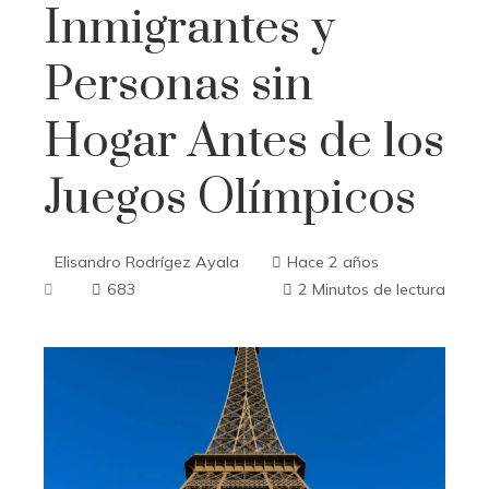
Inmigrantes y
Personas sin
Hogar Antes de los
Juegos Olímpicos
Elisandro Rodrígez Ayala
Hace 2 años
683
2 Minutos de lectura
ebook
ter