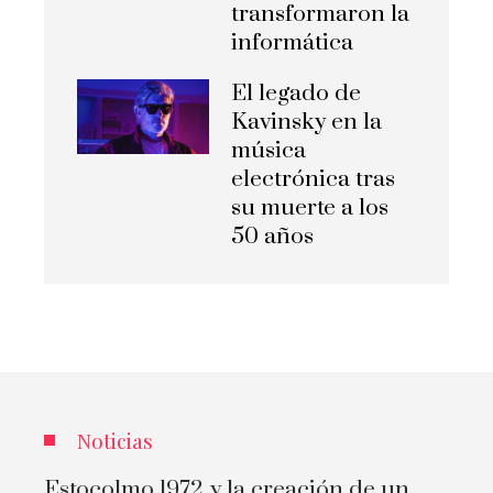
transformaron la
informática
El legado de
Kavinsky en la
música
electrónica tras
su muerte a los
50 años
Noticias
Estocolmo 1972 y la creación de un