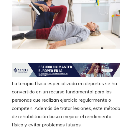
ter
edIn
erest
mbleupon
l
La terapia física especializada en deportes se ha
convertido en un recurso fundamental para las
personas que realizan ejercicio regularmente o
compiten. Además de tratar lesiones, este método
de rehabilitación busca mejorar el rendimiento
físico y evitar problemas futuros.