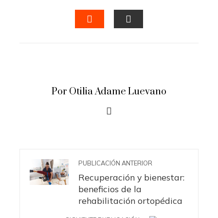
FACEBOOK
TWITTER
LINKEDIN
PINTERES
STUMBLEUPON
EMAIL
Por Otilia Adame Luevano
PUBLICACIÓN ANTERIOR
Recuperación y bienestar:
beneficios de la
rehabilitación ortopédica