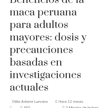
maca peruana
para adultos
mayores: dosis y
precauciones
basadas en
investigaciones
actuales
Otilia Adame Luevano
Hace 12 meses
450
3 Minutos de lectura