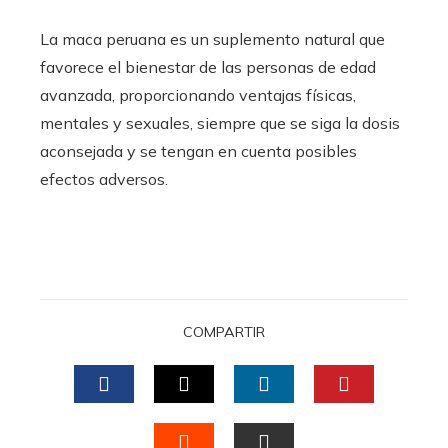
La maca peruana es un suplemento natural que
favorece el bienestar de las personas de edad
avanzada, proporcionando ventajas físicas,
mentales y sexuales, siempre que se siga la dosis
aconsejada y se tengan en cuenta posibles
efectos adversos.
COMPARTIR
FACEBOOK
TWITTER
LINKEDIN
PINTERES